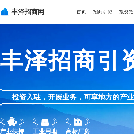
丰泽
招商网
首页
招商引资
投资指
丰泽招商引
投资入驻，开展业务，可享地方的产业优惠政
产业扶持
工业用地
高标厂房